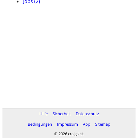
Jobs (2)
Hilfe
Sicherheit
Datenschutz
Bedingungen
Impressum
App
Sitemap
© 2026 craigslist