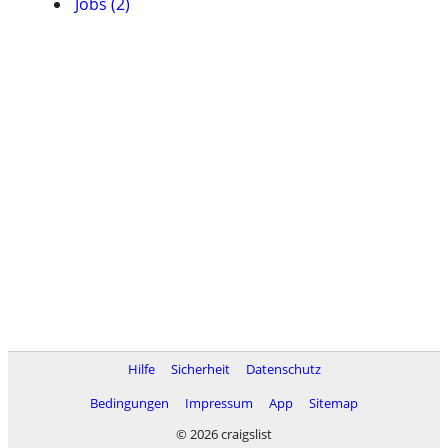
Jobs (2)
Hilfe
Sicherheit
Datenschutz
Bedingungen
Impressum
App
Sitemap
© 2026 craigslist