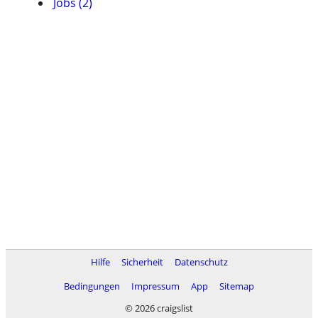
Jobs (2)
Hilfe
Sicherheit
Datenschutz
Bedingungen
Impressum
App
Sitemap
© 2026 craigslist