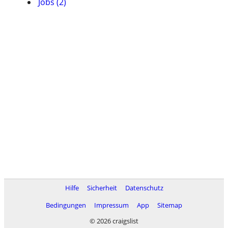
Jobs (2)
Hilfe
Sicherheit
Datenschutz
Bedingungen
Impressum
App
Sitemap
© 2026 craigslist