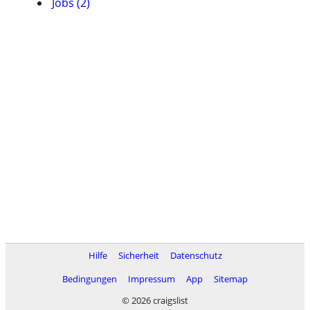
Jobs (2)
Hilfe
Sicherheit
Datenschutz
Bedingungen
Impressum
App
Sitemap
© 2026 craigslist