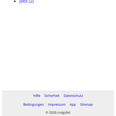
Jobs (2)
Hilfe
Sicherheit
Datenschutz
Bedingungen
Impressum
App
Sitemap
© 2026 craigslist