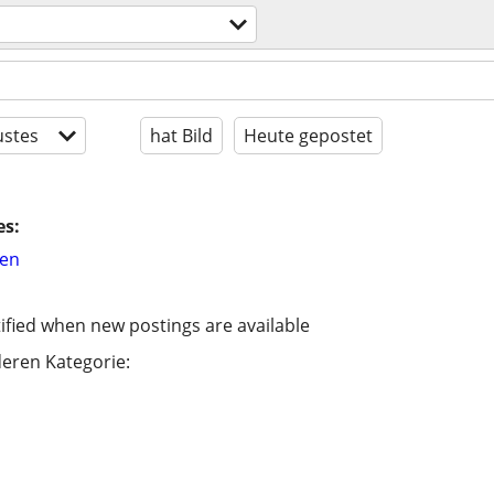
stes
hat Bild
Heute gepostet
es:
hen
ified when new postings are available
eren Kategorie: