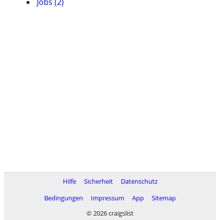
Jobs (2)
Hilfe
Sicherheit
Datenschutz
Bedingungen
Impressum
App
Sitemap
© 2026 craigslist