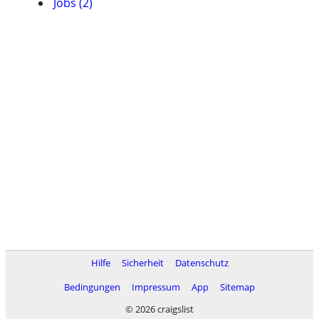
Jobs (2)
Hilfe
Sicherheit
Datenschutz
Bedingungen
Impressum
App
Sitemap
© 2026 craigslist