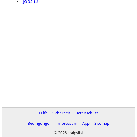
Jobs (2)
Hilfe
Sicherheit
Datenschutz
Bedingungen
Impressum
App
Sitemap
© 2026 craigslist