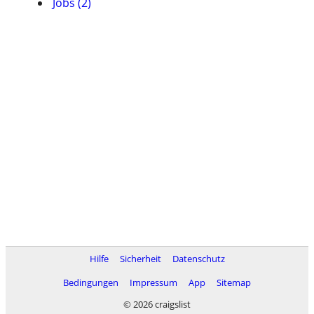
Jobs (2)
Hilfe
Sicherheit
Datenschutz
Bedingungen
Impressum
App
Sitemap
© 2026 craigslist