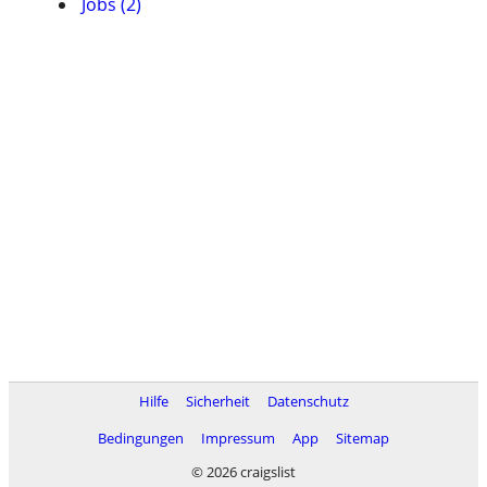
Jobs (2)
Hilfe
Sicherheit
Datenschutz
Bedingungen
Impressum
App
Sitemap
© 2026 craigslist